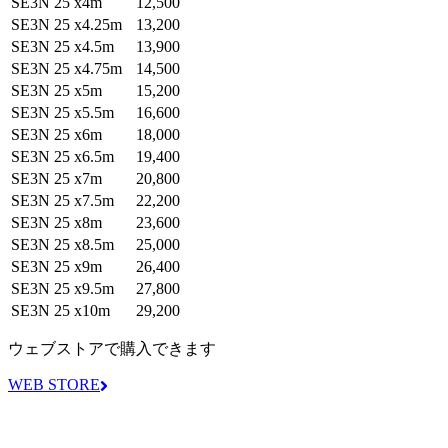
SE3N 25 x4m
12,500
SE3N 25 x4.25m
13,200
SE3N 25 x4.5m
13,900
SE3N 25 x4.75m
14,500
SE3N 25 x5m
15,200
SE3N 25 x5.5m
16,600
SE3N 25 x6m
18,000
SE3N 25 x6.5m
19,400
SE3N 25 x7m
20,800
SE3N 25 x7.5m
22,200
SE3N 25 x8m
23,600
SE3N 25 x8.5m
25,000
SE3N 25 x9m
26,400
SE3N 25 x9.5m
27,800
SE3N 25 x10m
29,200
ウェブストアで購入できます
WEB STORE