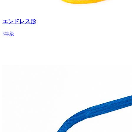
エンドレス形
3等級