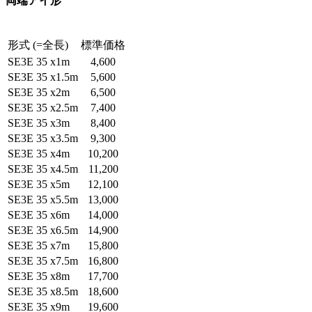
両端アイ形
形式 (=全長)
標準価格
SE3E 35 x1m
4,600
SE3E 35 x1.5m
5,600
SE3E 35 x2m
6,500
SE3E 35 x2.5m
7,400
SE3E 35 x3m
8,400
SE3E 35 x3.5m
9,300
SE3E 35 x4m
10,200
SE3E 35 x4.5m
11,200
SE3E 35 x5m
12,100
SE3E 35 x5.5m
13,000
SE3E 35 x6m
14,000
SE3E 35 x6.5m
14,900
SE3E 35 x7m
15,800
SE3E 35 x7.5m
16,800
SE3E 35 x8m
17,700
SE3E 35 x8.5m
18,600
SE3E 35 x9m
19,600