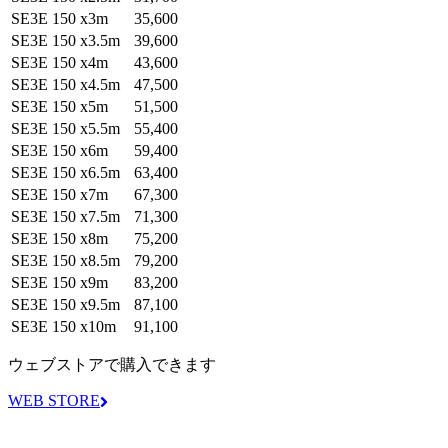
SE3E 150 x3m
35,600
SE3E 150 x3.5m
39,600
SE3E 150 x4m
43,600
SE3E 150 x4.5m
47,500
SE3E 150 x5m
51,500
SE3E 150 x5.5m
55,400
SE3E 150 x6m
59,400
SE3E 150 x6.5m
63,400
SE3E 150 x7m
67,300
SE3E 150 x7.5m
71,300
SE3E 150 x8m
75,200
SE3E 150 x8.5m
79,200
SE3E 150 x9m
83,200
SE3E 150 x9.5m
87,100
SE3E 150 x10m
91,100
ウェブストアで購入できます
WEB STORE