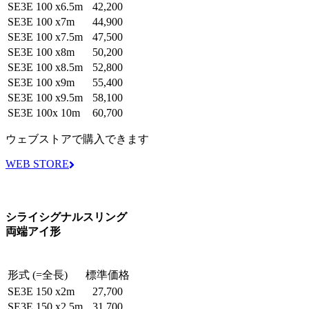
SE3E 100 x6.5m
42,200
SE3E 100 x7m
44,900
SE3E 100 x7.5m
47,500
SE3E 100 x8m
50,200
SE3E 100 x8.5m
52,800
SE3E 100 x9m
55,400
SE3E 100 x9.5m
58,100
SE3E 100x 10m
60,700
ウェブストアで購入できます
WEB STORE
シライシグナルスリング
両端アイ形
形式 (=全長)
標準価格
SE3E 150 x2m
27,700
SE3E 150 x2.5m
31,700