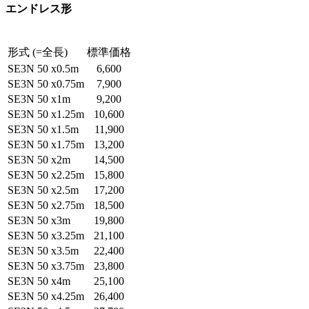
エンドレス形
形式 (=全長)
標準価格
SE3N 50 x0.5m
6,600
SE3N 50 x0.75m
7,900
SE3N 50 x1m
9,200
SE3N 50 x1.25m
10,600
SE3N 50 x1.5m
11,900
SE3N 50 x1.75m
13,200
SE3N 50 x2m
14,500
SE3N 50 x2.25m
15,800
SE3N 50 x2.5m
17,200
SE3N 50 x2.75m
18,500
SE3N 50 x3m
19,800
SE3N 50 x3.25m
21,100
SE3N 50 x3.5m
22,400
SE3N 50 x3.75m
23,800
SE3N 50 x4m
25,100
SE3N 50 x4.25m
26,400