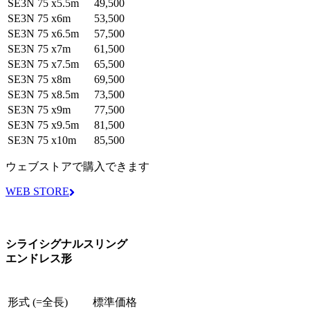
SE3N 75 x5.5m
49,500
SE3N 75 x6m
53,500
SE3N 75 x6.5m
57,500
SE3N 75 x7m
61,500
SE3N 75 x7.5m
65,500
SE3N 75 x8m
69,500
SE3N 75 x8.5m
73,500
SE3N 75 x9m
77,500
SE3N 75 x9.5m
81,500
SE3N 75 x10m
85,500
ウェブストアで購入できます
WEB STORE
シライシグナルスリング
エンドレス形
形式 (=全長)
標準価格