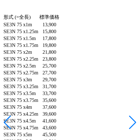
形式 (=全長)
標準価格
SE3N 75 x1m
13,900
SE3N 75 x1.25m
15,800
SE3N 75 x1.5m
17,800
SE3N 75 x1.75m
19,800
SE3N 75 x2m
21,800
SE3N 75 x2.25m
23,800
SE3N 75 x2.5m
25,700
SE3N 75 x2.75m
27,700
SE3N 75 x3m
29,700
SE3N 75 x3.25m
31,700
SE3N 75 x3.5m
33,700
SE3N 75 x3.75m
35,600
SE3N 75 x4m
37,600
SE3N 75 x4.25m
39,600
SE3N 75 x4.5m
41,600
SE3N 75 x4.75m
43,600
SE3N 75 x5m
45,500