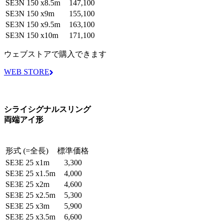
SE3N 150 x8.5m
147,100
SE3N 150 x9m
155,100
SE3N 150 x9.5m
163,100
SE3N 150 x10m
171,100
ウェブストアで購入できます
WEB STORE
シライシグナルスリング
両端アイ形
形式 (=全長)
標準価格
SE3E 25 x1m
3,300
SE3E 25 x1.5m
4,000
SE3E 25 x2m
4,600
SE3E 25 x2.5m
5,300
SE3E 25 x3m
5,900
SE3E 25 x3.5m
6,600