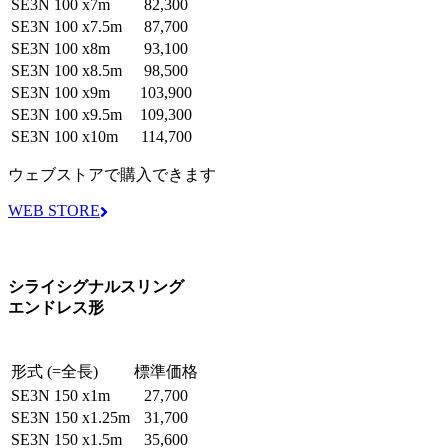
SE3N 100 x7m
82,300
SE3N 100 x7.5m
87,700
SE3N 100 x8m
93,100
SE3N 100 x8.5m
98,500
SE3N 100 x9m
103,900
SE3N 100 x9.5m
109,300
SE3N 100 x10m
114,700
ウェブストアで購入できます
WEB STORE
シライシグナルスリング
エンドレス形
形式 (=全長)
標準価格
SE3N 150 x1m
27,700
SE3N 150 x1.25m
31,700
SE3N 150 x1.5m
35,600