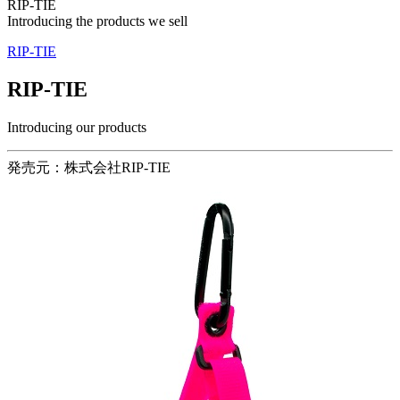
RIP-TIE
Introducing the products we sell
RIP-TIE
RIP-TIE
Introducing our products
発売元：株式会社RIP-TIE