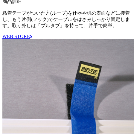
商品詳細
粘着テープがついた方(ループ)を什器や机の表面などに接着
し、もう片側(フック)でケーブルをはさみしっかり固定しま
す。取り外しは「プルタブ」を持って、片手で簡単。
WEB STORE