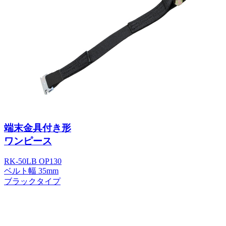
端末金具付き形
ワンピース
RK-50LB OP130
ベルト幅 35mm
ブラックタイプ