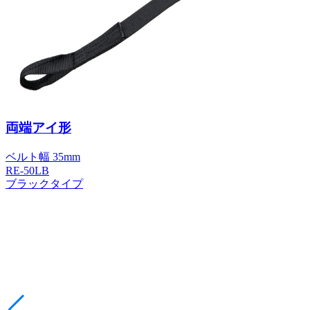
両端アイ形
ベルト幅 35mm
RE-50LB
ブラックタイプ