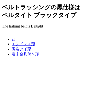
ベルトラッシングの黒仕様は
ベルタイト ブラックタイプ
The lashing belt is Beltight！
all
エンドレス形
両端アイ形
端末金具付き形