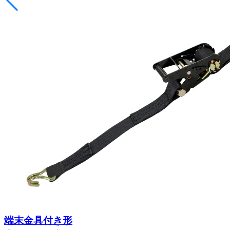
端末金具付き形