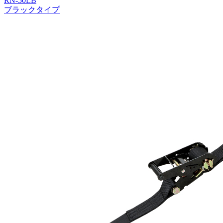
RN-50LB
ブラックタイプ